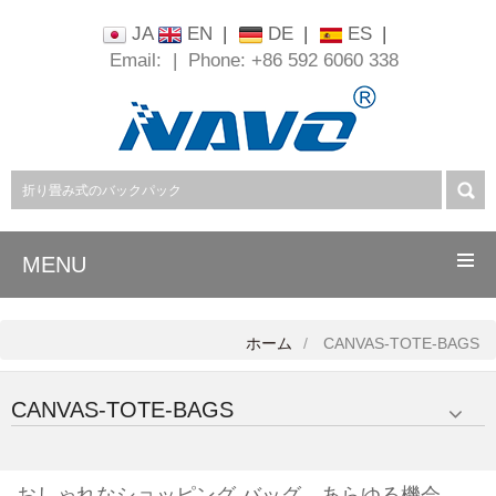
JA
EN
|
DE
|
ES
|
Email:
|
Phone: +86 592 6060 338
MENU
ホーム
CANVAS-TOTE-BAGS
CANVAS-TOTE-BAGS
おしゃれなショッピング バッグ、あらゆる機会の素晴らしい