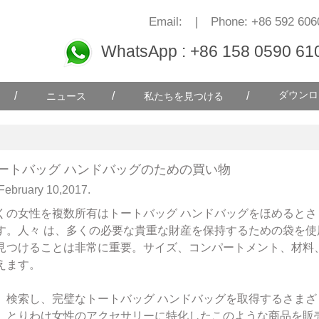
Email:
|
Phone: +86 592 606
WhatsApp : +86 158 0590 61
/
/
/
ダウンロ
ニュース
私たちを見つける
ートバッグ ハンドバッグのための買い物
February 10,2017.
くの女性を複数所有はトートバッグ ハンドバッグをほめると
す。人々 は、多くの必要な貴重な財産を保持するための袋を使用
見つけることは非常に重要。サイズ、コンパートメント、材料
えます。
、検索し、完璧なトートバッグ ハンドバッグを取得するさま
、とりわけ女性のアクセサリーに特化したこのような商品を販