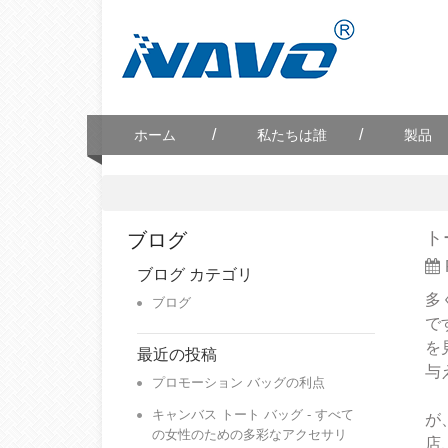
/
/
ホーム
私たちは誰
製品
ト
ブログ
ブログ カテゴリ
多
ブログ
で
を
最近の投稿
与
プロモーション バッグの利点
キャンバス トート バッグ - すべて
が
の女性のための多彩なアクセサリ
店