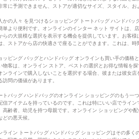
非常に予測できません、ストアが適切なサイズ、スタイル、お
人かの人々 を見つけるショッピング トートバッグ ハンドバッ
簡単より便利です。オンラインのインター ネット サイトは、
からの大規模な選択を表示する機会を提供しています。お客様
は、ストアから店の快適さで座ることができます。これは、時
ョッピング バッグとハンドバッグ オンラインも買い手の価格
い物客は、オンライン ストア、ベストの選択とお得な情報を
オンラインで購入しないことを選択する場合、彼または彼女店
る訪問の価値があります。
ートバッグ ハンドバッグのオンライン ショッピングのもう一
配信アイテムを持っているのです。これは特にいい店でライン
、高齢者、幼児を持つ母親です。オンライン ショッピングや
などの悪天候。
ンライン トートバッグ ハンドバッグ ショッピングはその多