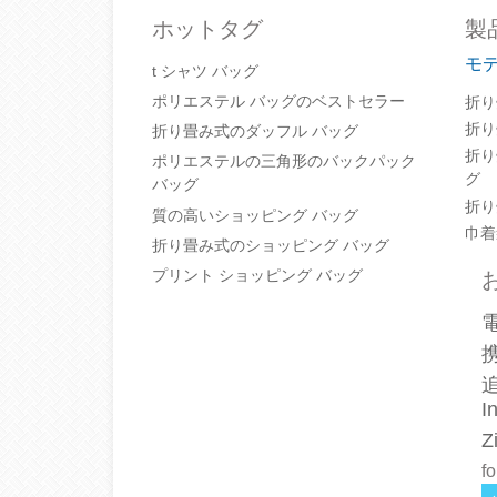
ホットタグ
製
モ
t シャツ バッグ
ポリエステル バッグのベストセラー
折り
折り
折り畳み式のダッフル バッグ
折り
ポリエステルの三角形のバックパック
グ
バッグ
折り
質の高いショッピング バッグ
巾着
折り畳み式のショッピング バッグ
プリント ショッピング バッグ
追
I
Z
fo