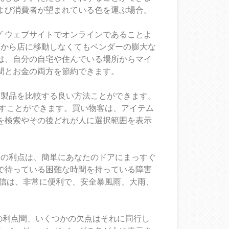
よび消費者が望まれている色を運ぶ場合。
グ ウェブサイトでオンラインであることよ
店から店に移動しなくてもベンダーの膨大な
は、自分の自宅や住んでいる場所からマイ
間とお金の両方を節約できます。
と製品を比較する良い方法ことができます。
探すことができます。買い物客は、アイテム
を検索やその後どれが人に選択範囲を表示
つの利点は、簡単にあなたのドアにまっすぐ
で待っている困難な時間を持っている障害
配信は、非常に便利で、安全暴風雨、大雨、
くの利点間、いくつかの欠点はそれに同行し