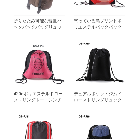
折りたたみ可能な軽量バ
怒っている鳥プリントポ
ックパックバッグリュッ
リエステルバックパック
クサック荷物袋
ドローストリングバッグ
420dポリエステルドロー
デュアルポケットジムド
ストリングトートシンチ
ローストリングリュック
サックプロモーションジ
サックバッグシンチプロ
ムバッグ
モーションバックパック