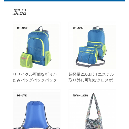
製品
リサイクル可能な折りた
超軽量210dポリエステル
たみバッグバックパック
取り外し可能なクロスボ
用210dポリエステル生地
ディストラップ折りたた
み式バックパック