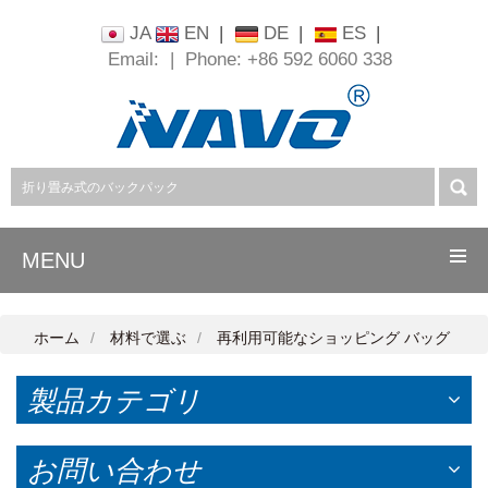
JA
EN
|
DE
|
ES
|
Email:
|
Phone: +86 592 6060 338
MENU
ホーム
材料で選ぶ
再利用可能なショッピング バッグ
製品カテゴリ
お問い合わせ