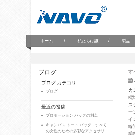
/
/
ホーム
私たちは誰
製品
す
ブログ
ブログ カテゴリ
カ
ブログ
標
ス
最近の投稿
ー
プロモーション バッグの利点
イ
キャンバス トート バッグ - すべて
輸
の女性のための多彩なアクセサリ
学