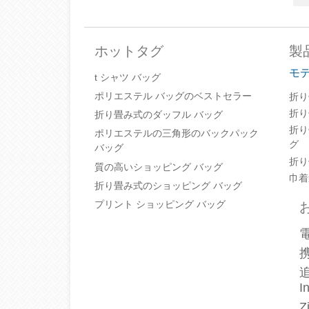
ホットタグ
製
モ
t シャツ バッグ
ポリエステル バッグのベストセラー
折り
折り
折り畳み式のダッフル バッグ
折り
ポリエステルの三角形のバックパック
グ
バッグ
折り
質の高いショッピング バッグ
巾着
折り畳み式のショッピング バッグ
プリント ショッピング バッグ
追
I
Z