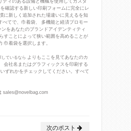
リティのある設備と機械を使用してカスタ
とを確認する新しい印刷フォームに完全にレ
慣に新しく追加された場違いに見えるを知
すべてで、巾着袋、
多機能と経済プロモー
ーンをあなたのブランドアイデンティティ
らすことによって狭い範囲を高めることが
力
巾着袋を選択します。
よりもここを見てあなたのカ
探しているなら
、
会社名またはグラフィックスを印刷する
のいずれかをチェックしてください。すべて
は
sales@novelbag.com
次のポスト