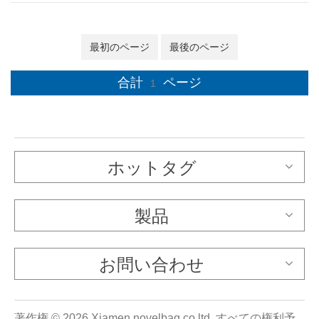
最初のページ
最後のページ
合計
ページ
1
ホットタグ
製品
お問い合わせ
著作権 © 2026 Xiamen novelbag co ltd..すべての権利予