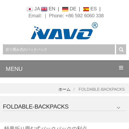
JA
EN
|
DE
|
ES
|
Email:
|
Phone: +86 592 6060 338
MENU
ホーム
FOLDABLE-BACKPACKS
FOLDABLE-BACKPACKS
軽量折り畳む式バックパックの利点