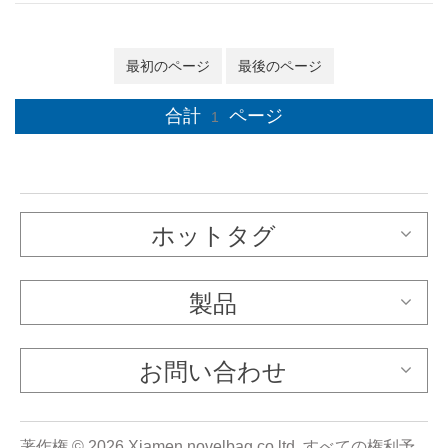
最初のページ
最後のページ
合計
ページ
1
ホットタグ
製品
お問い合わせ
著作権 © 2026 Xiamen novelbag co ltd..すべての権利予