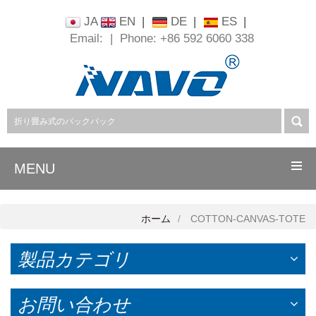
JA
EN
|
DE
|
ES
|
Email:
|
Phone: +86 592 6060 338
MENU
ホーム
COTTON-CANVAS-TOTE
製品カテゴリ
お問い合わせ