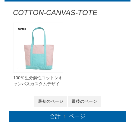
COTTON-CANVAS-TOTE
100％生分解性コットンキ
ャンバスカスタムデザイ
ン夏休みのビーチのトー
トバッグ
最初のページ
最後のページ
合計
ページ
1