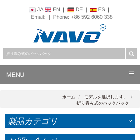
JA
EN
|
DE
|
ES
|
Email:
|
Phone: +86 592 6060 338
MENU
ホーム
モデルを選択します。
折り畳み式のバックパック
製品カテゴリ