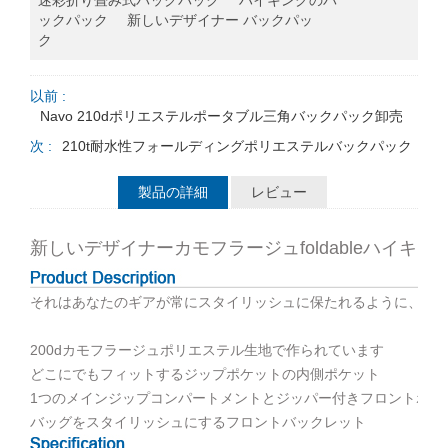
迷彩折り畳み式バックパック
ハイキングのバ
ックパック
新しいデザイナー バックパッ
ク
以前 :
Navo 210dポリエステルポータブル三角バックパック卸売
次 :
210t耐水性フォールディングポリエステルバックパック
製品の詳細
レビュー
新しいデザイナーカモフラージュfoldableハイキ
それはあなたのギアが常にスタイリッシュに保たれるように、明
200dカモフラージュポリエステル生地で作られています
どこにでもフィットするジップポケットの内側ポケット
1つのメインジップコンパートメントとジッパー付きフロントポケ
バッグをスタイリッシュにするフロントバックレット