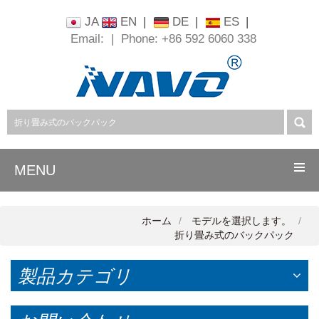
JA
EN
|
DE
|
ES
|
Email:
|
Phone: +86 592 6060 338
MENU
ホーム
モデルを選択します。
折り畳み式のバックパック
製品カテゴリ