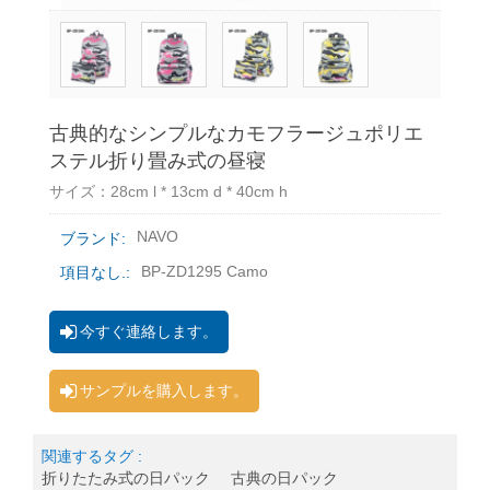
古典的なシンプルなカモフラージュポリエ
ステル折り畳み式の昼寝
サイズ：28cm l * 13cm d * 40cm h
NAVO
ブランド:
BP-ZD1295 Camo
項目なし.:
今すぐ連絡します。
サンプルを購入します。
関連するタグ :
折りたたみ式の日パック
古典の日パック