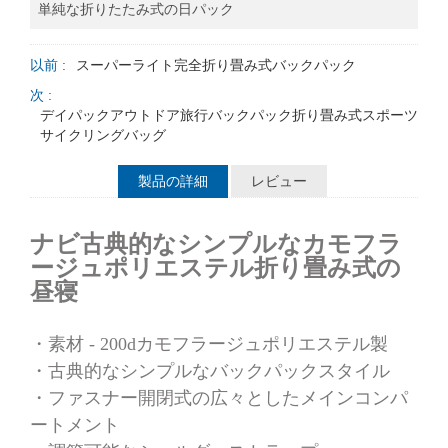
単純な折りたたみ式の日パック
以前 :
スーパーライト完全折り畳み式バックパック
次 :
デイパックアウトドア旅行バックパック折り畳み式スポーツ
サイクリングバッグ
製品の詳細
レビュー
ナビ
古典的なシンプルなカモフラ
ージュポリエステル折り畳み式の
昼寝
・
素材 - 200dカモフラージュポリエステル製
・
古典的なシンプルなバックパックスタイル
・
ファスナー開閉式の広々としたメインコンパ
ートメント