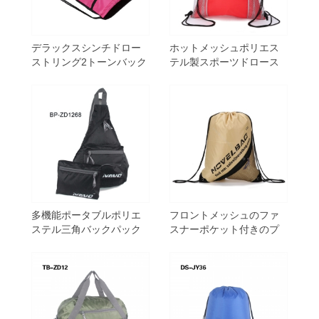
デラックスシンチドロー
ホットメッシュポリエス
ストリング2トーンバック
テル製スポーツドロース
パックブックパック
トリングバックパック、
サイドメッシュポケット
付き
多機能ポータブルポリエ
フロントメッシュのファ
ステル三角バックパック
スナーポケット付きのプ
スリングバッグ卸売
ロモーション用ポリエス
テルドローストリングバ
ッグ