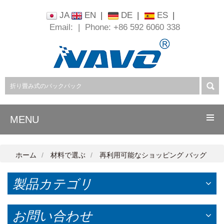
JA
EN
|
DE
|
ES
|
Email:
|
Phone: +86 592 6060 338
MENU
ホーム
材料で選ぶ
再利用可能なショッピング バッグ
製品カテゴリ
お問い合わせ