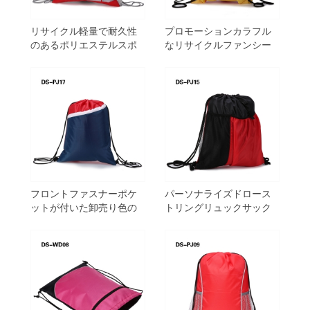
リサイクル軽量で耐久性
プロモーションカラフル
のあるポリエステルスポ
なリサイクルファンシー
ーツドローストリングバ
カラーブロックドロース
ッグ
トリングバッグ
フロントファスナーポケ
パーソナライズドロース
ットが付いた卸売り色の
トリングリュックサック
ドローストリングバッグ
汚れた布の洗濯袋ひもの
靴の袋