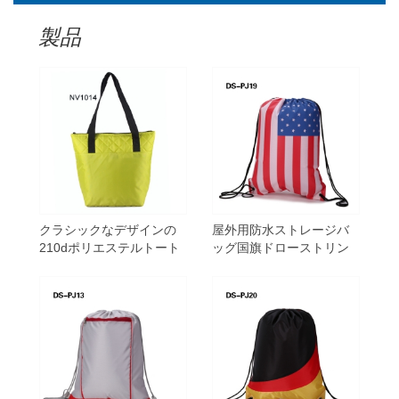
製品
クラシックなデザインの
屋外用防水ストレージバ
210dポリエステルトート
ッグ国旗ドローストリン
バッグ
グ袋